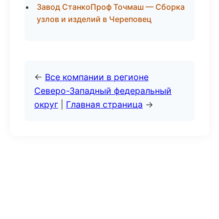
Завод СтанкоПроф Точмаш — Сборка
узлов и изделий в Череповец
←
Все компании в регионе
Северо-Западный федеральный
округ
|
Главная страница
→