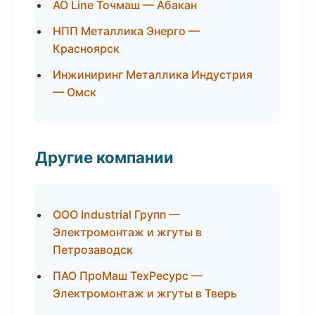
АО Line Точмаш — Абакан
НПП Металлика Энерго —
Красноярск
Инжиниринг Металлика Индустрия
— Омск
Другие компании
ООО Industrial Групп —
Электромонтаж и жгуты в
Петрозаводск
ПАО ПроМаш ТехРесурс —
Электромонтаж и жгуты в Тверь