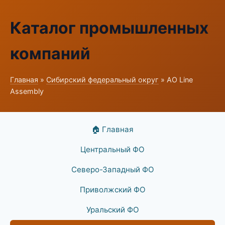
Каталог промышленных
компаний
Главная
»
Сибирский федеральный округ
» АО Line
Assembly
🏠 Главная
Центральный ФО
Северо-Западный ФО
Приволжский ФО
Уральский ФО