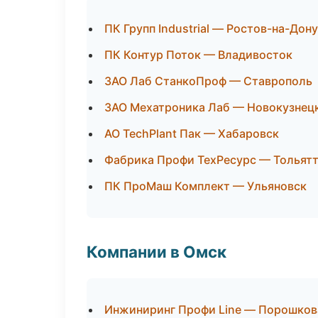
ПК Групп Industrial — Ростов-на-Дону
ПК Контур Поток — Владивосток
ЗАО Лаб СтанкоПроф — Ставрополь
ЗАО Мехатроника Лаб — Новокузнец
АО TechPlant Пак — Хабаровск
Фабрика Профи ТехРесурс — Тольят
ПК ПроМаш Комплект — Ульяновск
Компании в Омск
Инжиниринг Профи Line — Порошков