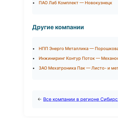
ПАО Лаб Комплект — Новокузнецк
Другие компании
НПП Энерго Металлика — Порошкова
Инжиниринг Контур Поток — Механоо
ЗАО Мехатроника Пак — Листо- и ме
←
Все компании в регионе Сибир