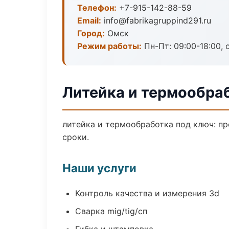
Телефон:
+7-915-142-88-59
Email:
info@fabrikagruppind291.ru
Город:
Омск
Режим работы:
Пн-Пт: 09:00-18:00, 
Литейка и термообра
литейка и термообработка под ключ: пр
сроки.
Наши услуги
Контроль качества и измерения 3d
Сварка mig/tig/сп