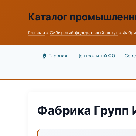
Каталог промышленн
Главная
»
Сибирский федеральный округ
» Фабри
🏠 Главная
Центральный ФО
Севе
Фабрика Групп 