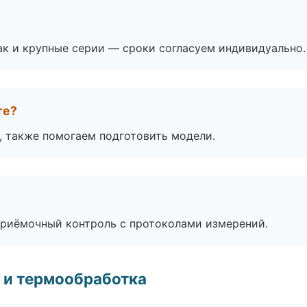
ак и крупные серии — сроки согласуем индивидуально.
те?
, также помогаем подготовить модели.
приёмочный контроль с протоколами измерений.
 и термообработка