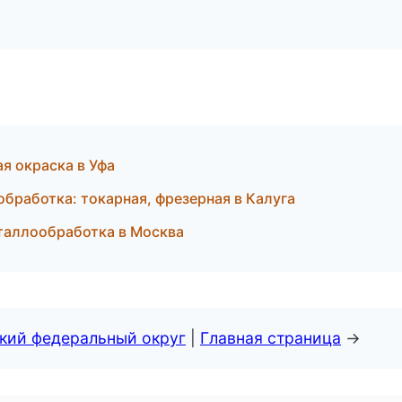
я окраска в Уфа
бработка: токарная, фрезерная в Калуга
таллообработка в Москва
ский федеральный округ
|
Главная страница
→