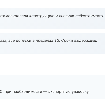
птимизировали конструкцию и снизили себестоимость
аза, все допуски в пределах ТЗ. Сроки выдержаны.
ЭС, при необходимости — экспортную упаковку.