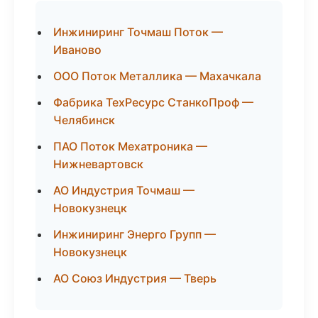
Инжиниринг Точмаш Поток —
Иваново
ООО Поток Металлика — Махачкала
Фабрика ТехРесурс СтанкоПроф —
Челябинск
ПАО Поток Мехатроника —
Нижневартовск
АО Индустрия Точмаш —
Новокузнецк
Инжиниринг Энерго Групп —
Новокузнецк
АО Союз Индустрия — Тверь