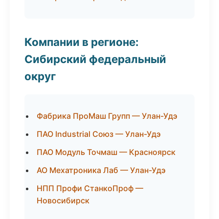
Компании в регионе:
Сибирский федеральный
округ
Фабрика ПроМаш Групп — Улан-Удэ
ПАО Industrial Союз — Улан-Удэ
ПАО Модуль Точмаш — Красноярск
АО Мехатроника Лаб — Улан-Удэ
НПП Профи СтанкоПроф —
Новосибирск