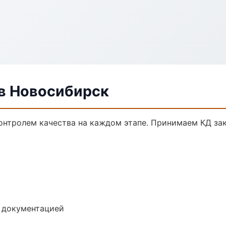
в Новосибирск
онтролем качества на каждом этапе. Принимаем КД за
е документацией