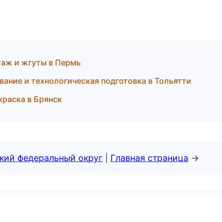
аж и жгуты в Пермь
ание и технологическая подготовка в Тольятти
раска в Брянск
ский федеральный округ
|
Главная страница
→