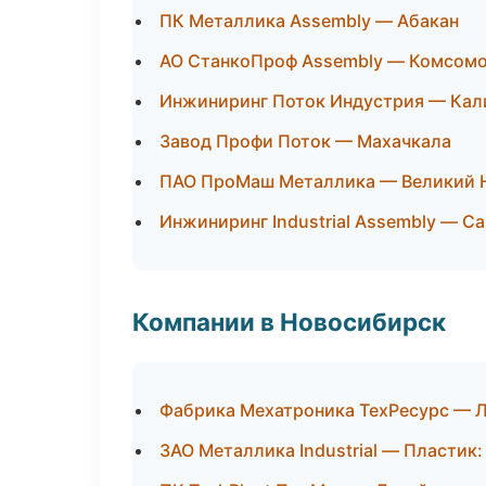
ПК Металлика Assembly — Абакан
АО СтанкоПроф Assembly — Комсомо
Инжиниринг Поток Индустрия — Кал
Завод Профи Поток — Махачкала
ПАО ПроМаш Металлика — Великий 
Инжиниринг Industrial Assembly — С
Компании в Новосибирск
Фабрика Мехатроника ТехРесурс — 
ЗАО Металлика Industrial — Пластик: