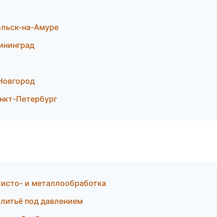
льск-на-Амуре
ининград
Новгород
анкт-Петербург
Листо- и металлообработка
 литьё под давлением