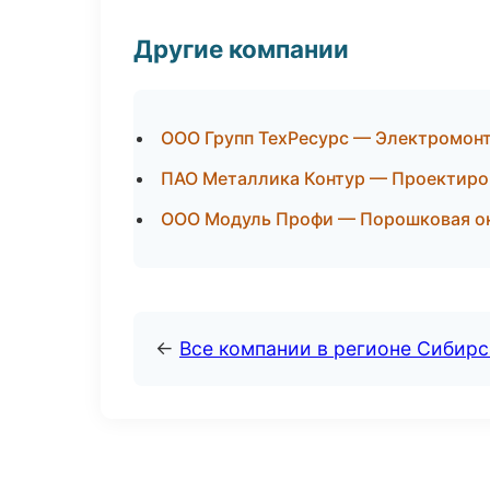
Другие компании
ООО Групп ТехРесурс — Электромонт
ПАО Металлика Контур — Проектиров
ООО Модуль Профи — Порошковая ок
←
Все компании в регионе Сибир