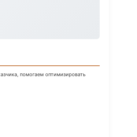
казчика, помогаем оптимизировать