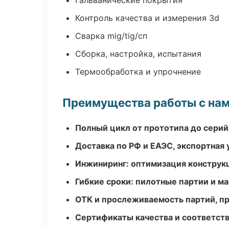
Гальванические покрытия
Контроль качества и измерения 3d
Сварка mig/tig/сп
Сборка, настройка, испытания
Термообработка и упрочнение
Преимущества работы с на
Полный цикл от прототипа до серий
Доставка по РФ и ЕАЭС, экспортная 
Инжиниринг: оптимизация конструк
Гибкие сроки: пилотные партии и м
ОТК и прослеживаемость партий, п
Сертификаты качества и соответств