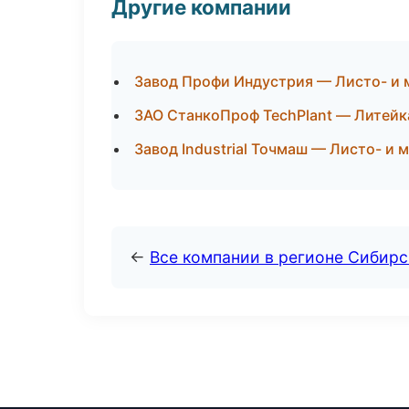
Другие компании
Завод Профи Индустрия — Листо- и 
ЗАО СтанкоПроф TechPlant — Литейк
Завод Industrial Точмаш — Листо- и
←
Все компании в регионе Сибир