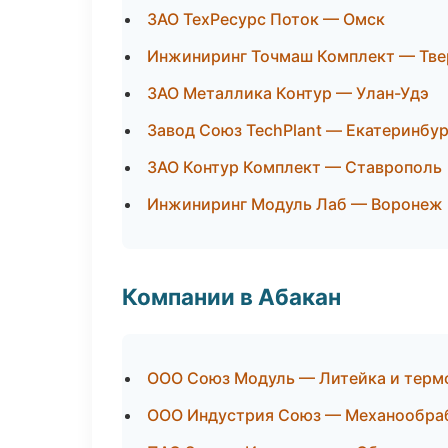
ЗАО ТехРесурс Поток — Омск
Инжиниринг Точмаш Комплект — Тве
ЗАО Металлика Контур — Улан-Удэ
Завод Союз TechPlant — Екатеринбур
ЗАО Контур Комплект — Ставрополь
Инжиниринг Модуль Лаб — Воронеж
Компании в Абакан
ООО Союз Модуль — Литейка и терм
ООО Индустрия Союз — Механообрабо