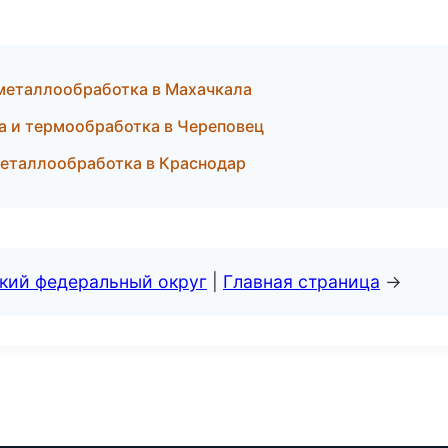
металлообработка в Махачкала
а и термообработка в Череповец
 металлообработка в Краснодар
ский федеральный округ
|
Главная страница
→