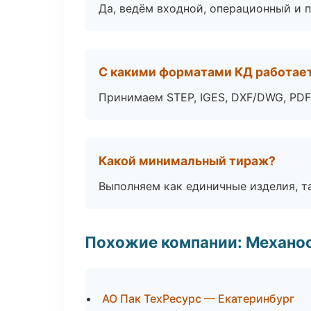
Да, ведём входной, операционный и 
С какими форматами КД работае
Принимаем STEP, IGES, DXF/DWG, PDF
Какой минимальный тираж?
Выполняем как единичные изделия, т
Похожие компании: Механоо
АО Пак ТехРесурс — Екатеринбург