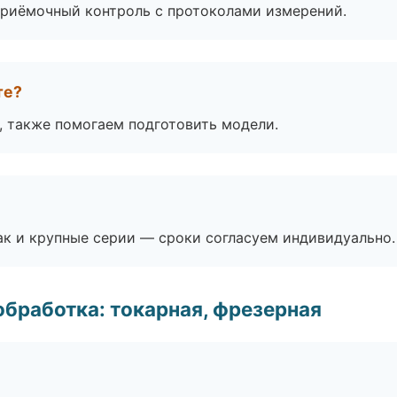
приёмочный контроль с протоколами измерений.
те?
, также помогаем подготовить модели.
ак и крупные серии — сроки согласуем индивидуально.
бработка: токарная, фрезерная