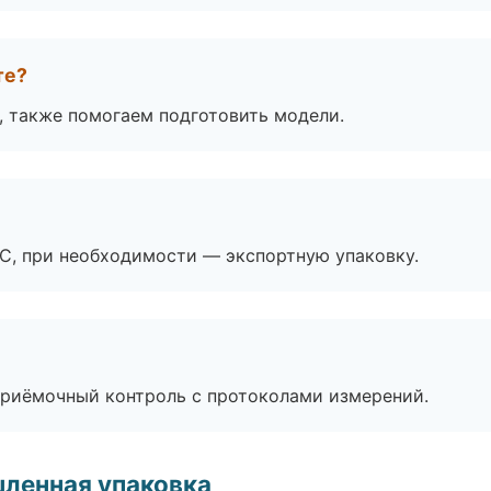
те?
, также помогаем подготовить модели.
ЭС, при необходимости — экспортную упаковку.
приёмочный контроль с протоколами измерений.
ленная упаковка