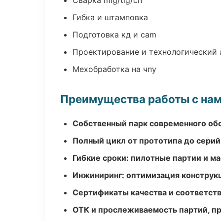
Сварка mig/tig/сп
Гибка и штамповка
Подготовка кд и cam
Проектирование и технологический 
Мехобработка на чпу
Преимущества работы с на
Собственный парк современного об
Полный цикл от прототипа до серий
Гибкие сроки: пилотные партии и м
Инжиниринг: оптимизация конструк
Сертификаты качества и соответств
ОТК и прослеживаемость партий, п