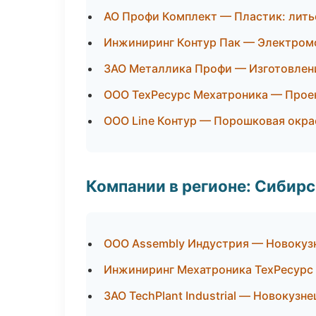
АО Профи Комплект — Пластик: лить
Инжиниринг Контур Пак — Электром
ЗАО Металлика Профи — Изготовлени
ООО ТехРесурс Мехатроника — Проек
ООО Line Контур — Порошковая окра
Компании в регионе: Сибир
ООО Assembly Индустрия — Новокуз
Инжиниринг Мехатроника ТехРесурс
ЗАО TechPlant Industrial — Новокузне