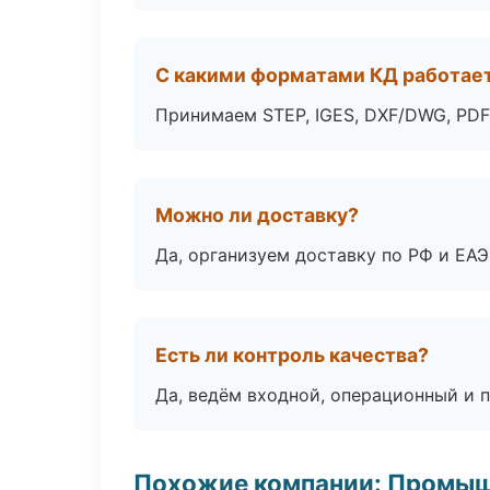
С какими форматами КД работае
Принимаем STEP, IGES, DXF/DWG, PDF
Можно ли доставку?
Да, организуем доставку по РФ и ЕА
Есть ли контроль качества?
Да, ведём входной, операционный и 
Похожие компании: Промыш