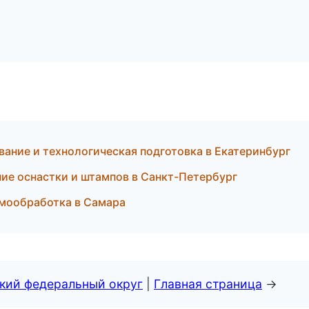
ние и технологическая подготовка в Екатеринбург
ие оснастки и штампов в Санкт-Петербург
мообработка в Самара
ский федеральный округ
|
Главная страница
→