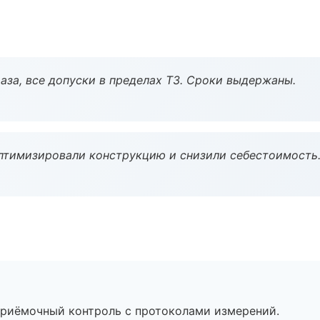
аза, все допуски в пределах ТЗ. Сроки выдержаны.
птимизировали конструкцию и снизили себестоимость
приёмочный контроль с протоколами измерений.