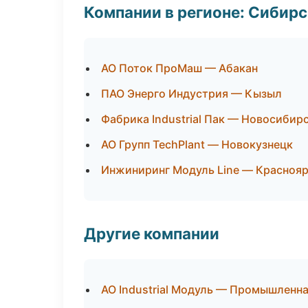
Компании в регионе: Сибир
АО Поток ПроМаш — Абакан
ПАО Энерго Индустрия — Кызыл
Фабрика Industrial Пак — Новосибир
АО Групп TechPlant — Новокузнецк
Инжиниринг Модуль Line — Красноя
Другие компании
АО Industrial Модуль — Промышленна