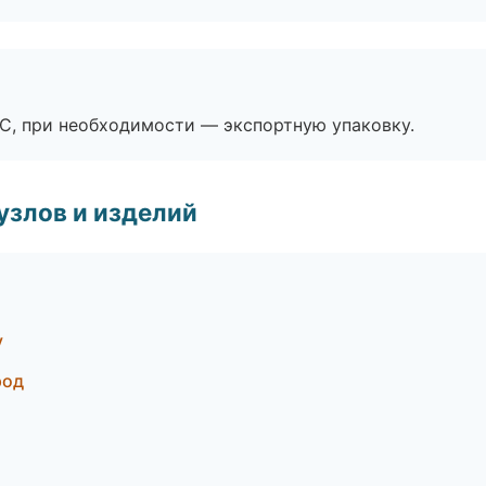
ЭС, при необходимости — экспортную упаковку.
узлов и изделий
у
род