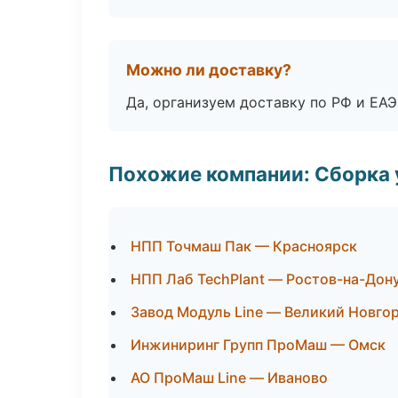
Можно ли доставку?
Да, организуем доставку по РФ и ЕА
Похожие компании: Сборка 
НПП Точмаш Пак — Красноярск
НПП Лаб TechPlant — Ростов-на-Дон
Завод Модуль Line — Великий Новго
Инжиниринг Групп ПроМаш — Омск
АО ПроМаш Line — Иваново