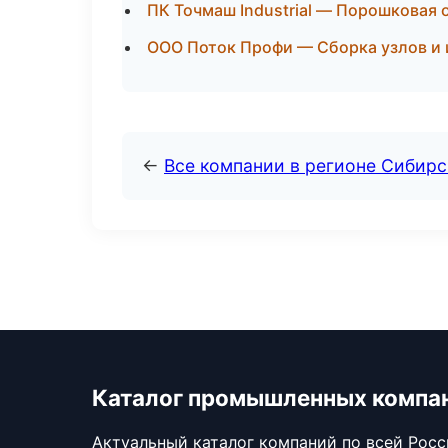
ПК Точмаш Industrial — Порошковая 
ООО Поток Профи — Сборка узлов и 
←
Все компании в регионе Сибир
Каталог промышленных компа
Актуальный каталог компаний по всей Рос