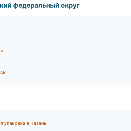
ский федеральный округ
ск
рск
я упаковка в Казань