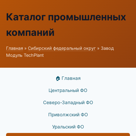
Каталог промышленных
компаний
Главная
»
Сибирский федеральный округ
» Завод
Модуль TechPlant
🏠 Главная
Центральный ФО
Северо-Западный ФО
Приволжский ФО
Уральский ФО