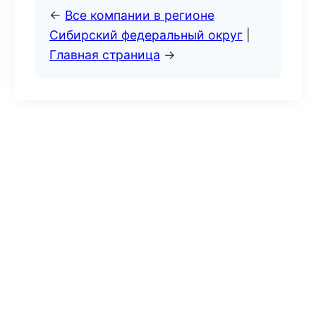
←
Все компании в регионе
Сибирский федеральный округ
|
Главная страница
→