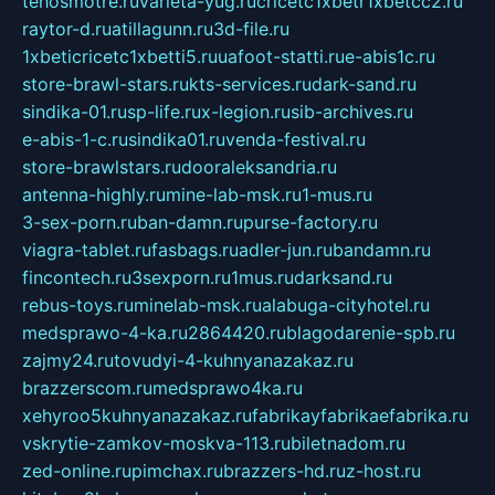
tehosmotre.ru
varieta-yug.ru
cricetc1xbetr1xbetcc2.ru
raytor-d.ru
atillagunn.ru
3d-file.ru
1xbeticricetc1xbetti5.ru
uafoot-statti.ru
e-abis1c.ru
store-brawl-stars.ru
kts-services.ru
dark-sand.ru
sindika-01.ru
sp-life.ru
x-legion.ru
sib-archives.ru
e-abis-1-c.ru
sindika01.ru
venda-festival.ru
store-brawlstars.ru
dooraleksandria.ru
antenna-highly.ru
mine-lab-msk.ru
1-mus.ru
3-sex-porn.ru
ban-damn.ru
purse-factory.ru
viagra-tablet.ru
fasbags.ru
adler-jun.ru
bandamn.ru
fincontech.ru
3sexporn.ru
1mus.ru
darksand.ru
rebus-toys.ru
minelab-msk.ru
alabuga-cityhotel.ru
medsprawo-4-ka.ru
2864420.ru
blagodarenie-spb.ru
zajmy24.ru
tovudyi-4-kuhnyanazakaz.ru
brazzerscom.ru
medsprawo4ka.ru
xehyroo5kuhnyanazakaz.ru
fabrikayfabrikaefabrika.ru
vskrytie-zamkov-moskva-113.ru
biletnadom.ru
zed-online.ru
pimchax.ru
brazzers-hd.ru
z-host.ru