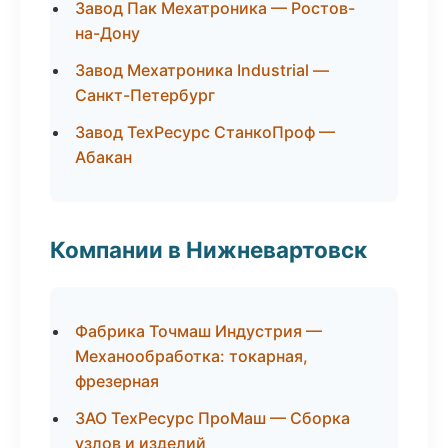
Завод Пак Мехатроника — Ростов-
на-Дону
Завод Мехатроника Industrial —
Санкт-Петербург
Завод ТехРесурс СтанкоПроф —
Абакан
Компании в Нижневартовск
Фабрика Точмаш Индустрия —
Механообработка: токарная,
фрезерная
ЗАО ТехРесурс ПроМаш — Сборка
узлов и изделий