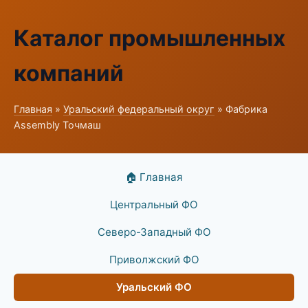
Каталог промышленных
компаний
Главная
»
Уральский федеральный округ
» Фабрика
Assembly Точмаш
🏠 Главная
Центральный ФО
Северо-Западный ФО
Приволжский ФО
Уральский ФО