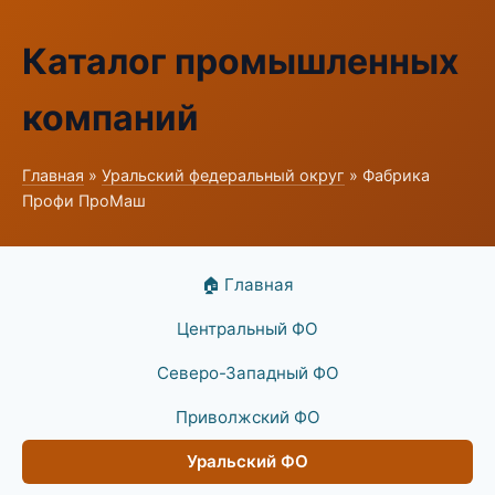
Каталог промышленных
компаний
Главная
»
Уральский федеральный округ
» Фабрика
Профи ПроМаш
🏠 Главная
Центральный ФО
Северо-Западный ФО
Приволжский ФО
Уральский ФО