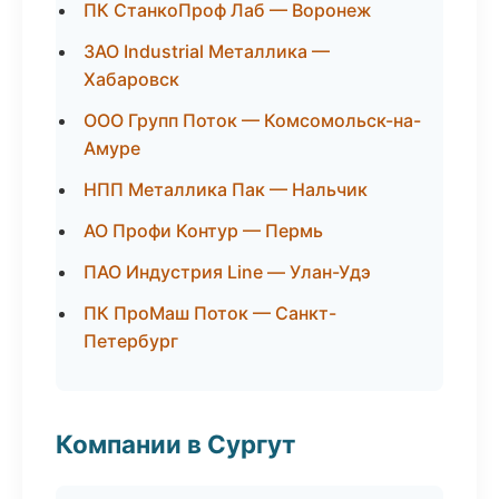
ПК СтанкоПроф Лаб — Воронеж
ЗАО Industrial Металлика —
Хабаровск
ООО Групп Поток — Комсомольск-на-
Амуре
НПП Металлика Пак — Нальчик
АО Профи Контур — Пермь
ПАО Индустрия Line — Улан-Удэ
ПК ПроМаш Поток — Санкт-
Петербург
Компании в Сургут