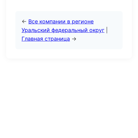
←
Все компании в регионе
Уральский федеральный округ
|
Главная страница
→