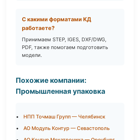
С какими форматами КД
работаете?
Принимаем STEP, IGES, DXF/DWG,
PDF, также помогаем подготовить
модели.
Похожие компании:
Промышленная упаковка
НПП Точмаш Групп — Челябинск
АО Модуль Контур — Севастополь
АО Контур Мехатроника — Оренбург