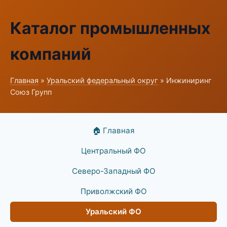
Каталог промышленных
компаний
Главная
»
Уральский федеральный округ
» Инжиниринг
Союз Групп
🏠 Главная
Центральный ФО
Северо-Западный ФО
Приволжский ФО
Уральский ФО