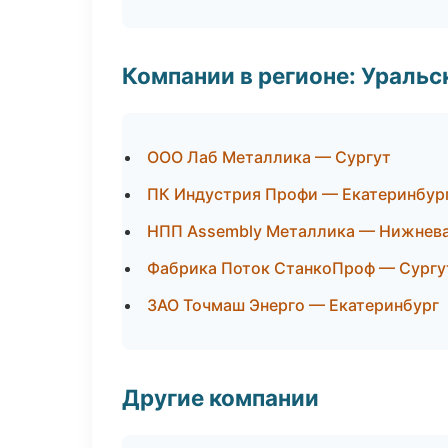
Компании в регионе: Ураль
ООО Лаб Металлика — Сургут
ПК Индустрия Профи — Екатеринбур
НПП Assembly Металлика — Нижнев
Фабрика Поток СтанкоПроф — Сургу
ЗАО Точмаш Энерго — Екатеринбург
Другие компании