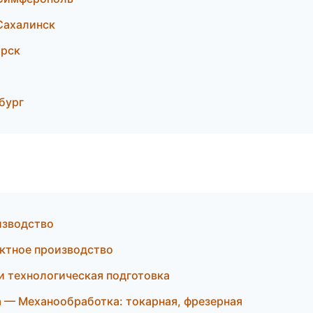
Сахалинск
рск
бург
изводство
ктное производство
 технологическая подготовка
 — Механообработка: токарная, фрезерная