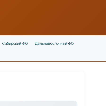
Сибирский ФО
Дальневосточный ФО