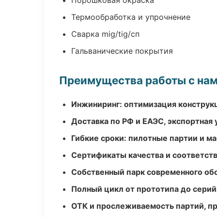
Порошковая окраска
Термообработка и упрочнение
Сварка mig/tig/сп
Гальванические покрытия
Преимущества работы с на
Инжиниринг: оптимизация конструк
Доставка по РФ и ЕАЭС, экспортная 
Гибкие сроки: пилотные партии и м
Сертификаты качества и соответств
Собственный парк современного об
Полный цикл от прототипа до серий
ОТК и прослеживаемость партий, п