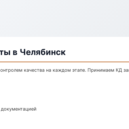
ты в Челябинск
контролем качества на каждом этапе. Принимаем КД з
е документацией