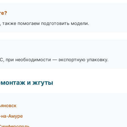
те?
, также помогаем подготовить модели.
ЭС, при необходимости — экспортную упаковку.
омонтаж и жгуты
ьяновск
-на-Амуре
 Симферополь