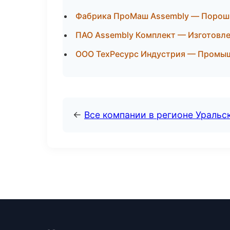
Фабрика ПроМаш Assembly — Порошк
ПАО Assembly Комплект — Изготовле
ООО ТехРесурс Индустрия — Промыш
←
Все компании в регионе Уральс