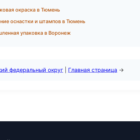
овая окраска в Тюмень
ние оснастки и штампов в Тюмень
ленная упаковка в Воронеж
кий федеральный округ
|
Главная страница
→