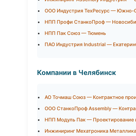
ООО Индустрия ТехРесурс — Южно-
НПП Профи СтанкоПроф — Новосиби
НПП Пак Союз — Тюмень
ПАО Индустрия Industrial — Екатерин
Компании в Челябинск
АО Точмаш Союз — Контрактное про
ООО СтанкоПроф Assembly — Контра
НПП Модуль Пак — Проектирование и
Инжиниринг Мехатроника Металлика