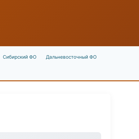
Сибирский ФО
Дальневосточный ФО