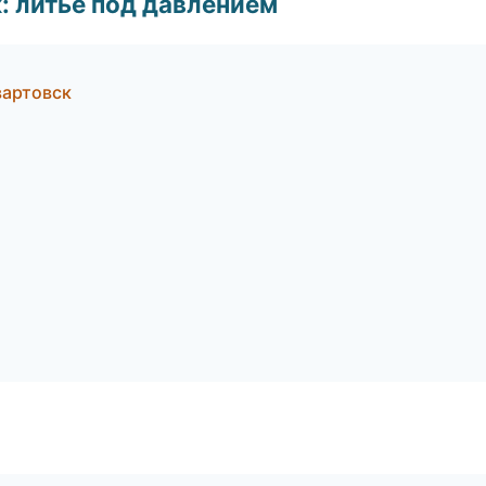
: литьё под давлением
вартовск