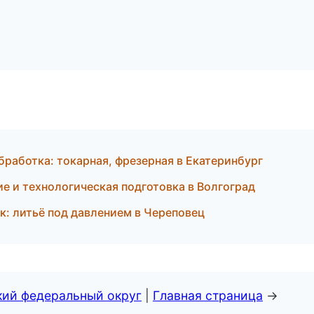
работка: токарная, фрезерная в Екатеринбург
е и технологическая подготовка в Волгоград
: литьё под давлением в Череповец
кий федеральный округ
|
Главная страница
→