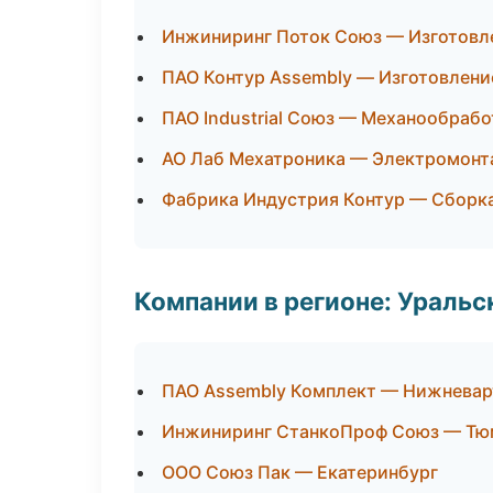
Инжиниринг Поток Союз — Изготовле
ПАО Контур Assembly — Изготовлени
ПАО Industrial Союз — Механообрабо
АО Лаб Мехатроника — Электромонт
Фабрика Индустрия Контур — Сборка
Компании в регионе: Ураль
ПАО Assembly Комплект — Нижневар
Инжиниринг СтанкоПроф Союз — Тю
ООО Союз Пак — Екатеринбург