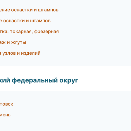
ние оснастки и штампов
е оснастки и штампов
тка: токарная, фрезерная
аж и жгуты
 узлов и изделий
ский федеральный округ
товск
мень