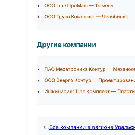
ООО Line ПроМаш — Тюмень
ООО Групп Комплект — Челябинск
Другие компании
ПАО Мехатроника Контур — Механооб
ООО Энерго Контур — Проектировани
Инжиниринг Line Комплект — Пластик
←
Все компании в регионе Уральс