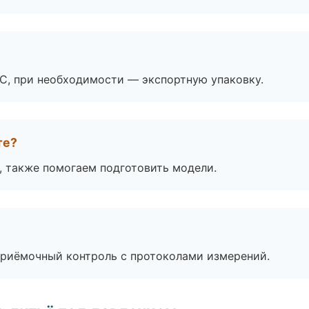
ЭС, при необходимости — экспортную упаковку.
те?
, также помогаем подготовить модели.
приёмочный контроль с протоколами измерений.