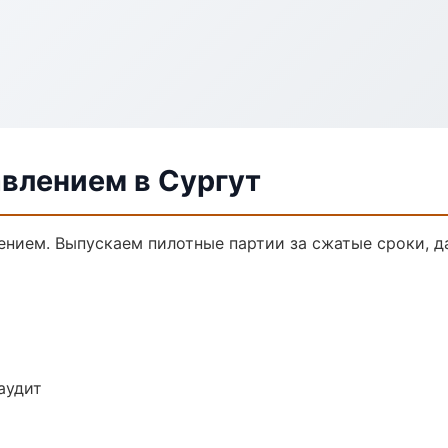
авлением в Сургут
лением. Выпускаем пилотные партии за сжатые сроки, 
аудит