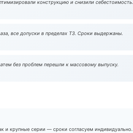
птимизировали конструкцию и снизили себестоимость
аза, все допуски в пределах ТЗ. Сроки выдержаны.
атем без проблем перешли к массовому выпуску.
ак и крупные серии — сроки согласуем индивидуально.