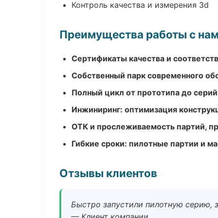
Контроль качества и измерения 3d
Преимущества работы с на
Сертификаты качества и соответств
Собственный парк современного об
Полный цикл от прототипа до серий
Инжиниринг: оптимизация конструк
ОТК и прослеживаемость партий, п
Гибкие сроки: пилотные партии и м
Отзывы клиентов
Быстро запустили пилотную серию, з
— Клиент компании