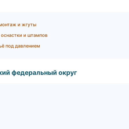
монтаж и жгуты
 оснастки и штампов
ьё под давлением
ский федеральный округ