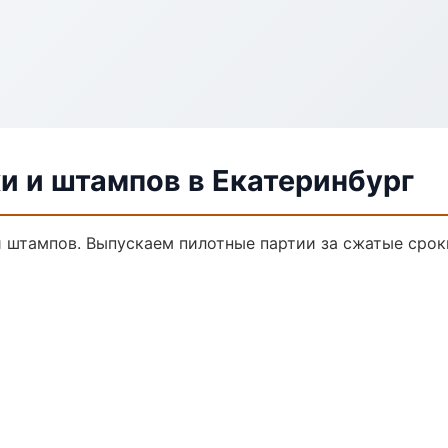
и и штампов в Екатеринбург
 и штампов. Выпускаем пилотные партии за сжатые сро