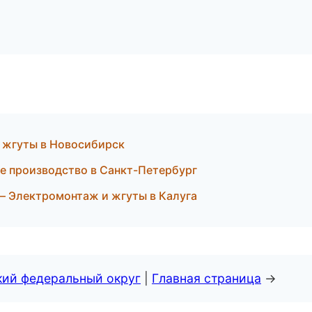
и жгуты в Новосибирск
е производство в Санкт-Петербург
— Электромонтаж и жгуты в Калуга
кий федеральный округ
|
Главная страница
→