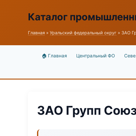
Каталог промышленн
Главная
»
Уральский федеральный округ
» ЗАО Г
🏠 Главная
Центральный ФО
Севе
ЗАО Групп Сою