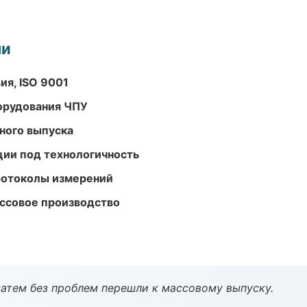
ми
ия, ISO 9001
орудования ЧПУ
ного выпуска
ции под технологичность
ротоколы измерений
ассовое производство
атем без проблем перешли к массовому выпуску.