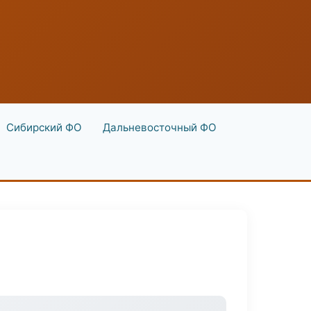
Сибирский ФО
Дальневосточный ФО