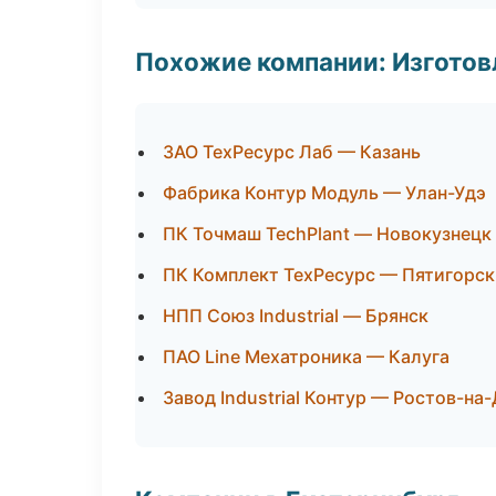
Похожие компании: Изготов
ЗАО ТехРесурс Лаб — Казань
Фабрика Контур Модуль — Улан-Удэ
ПК Точмаш TechPlant — Новокузнецк
ПК Комплект ТехРесурс — Пятигорск
НПП Союз Industrial — Брянск
ПАО Line Мехатроника — Калуга
Завод Industrial Контур — Ростов-на