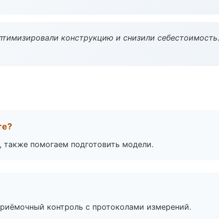
птимизировали конструкцию и снизили себестоимость
те?
, также помогаем подготовить модели.
приёмочный контроль с протоколами измерений.