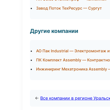
Завод Поток ТехРесурс — Сургут
Другие компании
АО Пак Industrial — Электромонтаж 
ПК Комплект Assembly — Контрактно
Инжиниринг Мехатроника Assembly 
←
Все компании в регионе Уральс