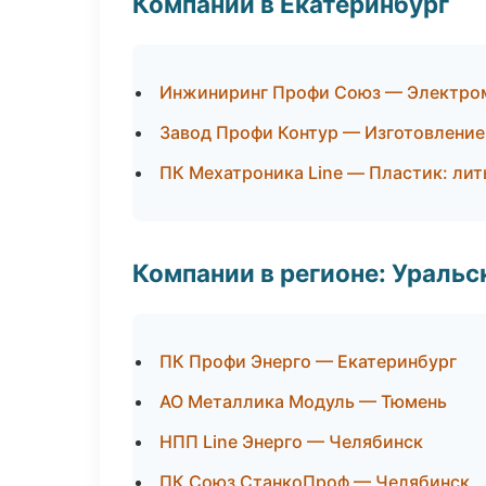
Компании в Екатеринбург
Инжиниринг Профи Союз — Электро
Завод Профи Контур — Изготовление
ПК Мехатроника Line — Пластик: лит
Компании в регионе: Ураль
ПК Профи Энерго — Екатеринбург
АО Металлика Модуль — Тюмень
НПП Line Энерго — Челябинск
ПК Союз СтанкоПроф — Челябинск