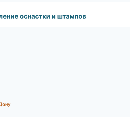
ление оснастки и штампов
-Дону