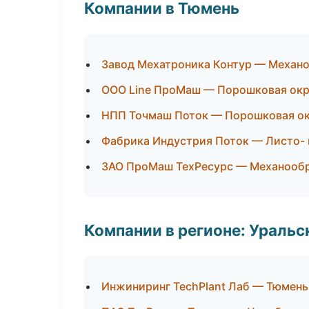
Компании в Тюмень
Завод Мехатроника Контур — Механо
ООО Line ПроМаш — Порошковая окр
НПП Точмаш Поток — Порошковая о
Фабрика Индустрия Поток — Листо-
ЗАО ПроМаш ТехРесурс — Механообра
Компании в регионе: Ураль
Инжиниринг TechPlant Лаб — Тюмень