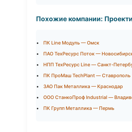
Похожие компании: Проекти
ПК Line Модуль — Омск
ПАО ТехРесурс Поток — Новосибирс
НПП ТехРесурс Line — Санкт-Петерб
ПК ПроМаш TechPlant — Ставрополь
ЗАО Пак Металлика — Краснодар
ООО СтанкоПроф Industrial — Влади
ПК Групп Металлика — Пермь