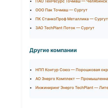
ПАО ТехРесурс Точмаш — Челябинск
ООО Пак Точмаш — Сургут
ПК СтанкоПроф Металлика — Сургут
ЗАО TechPlant Поток — Сургут
Другие компании
НПП Контур Союз — Порошковая окр
АО Энерго Комплект — Промышленна
Инжиниринг Энерго TechPlant — Лит