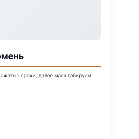
юмень
а сжатые сроки, далее масштабируем