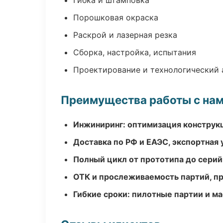
Гибка и штамповка
Порошковая окраска
Раскрой и лазерная резка
Сборка, настройка, испытания
Проектирование и технологический 
Преимущества работы с на
Инжиниринг: оптимизация конструк
Доставка по РФ и ЕАЭС, экспортная 
Полный цикл от прототипа до серий
ОТК и прослеживаемость партий, п
Гибкие сроки: пилотные партии и м