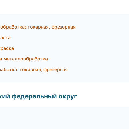
обработка: токарная, фрезерная
аска
краска
 и металлообработка
ботка: токарная, фрезерная
ский федеральный округ