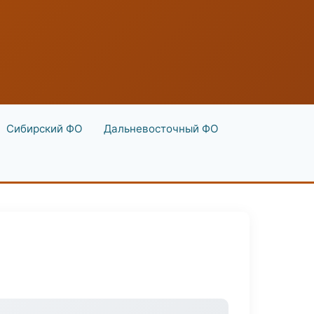
Сибирский ФО
Дальневосточный ФО