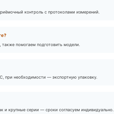
приёмочный контроль с протоколами измерений.
те?
, также помогаем подготовить модели.
ЭС, при необходимости — экспортную упаковку.
ак и крупные серии — сроки согласуем индивидуально.