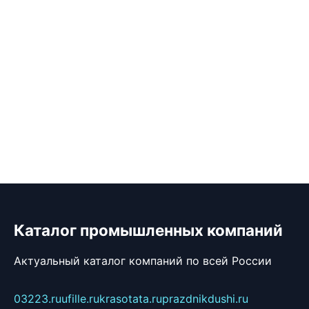
Каталог промышленных компаний
Актуальный каталог компаний по всей России
03223.ru
ufille.ru
krasotata.ru
prazdnikdushi.ru