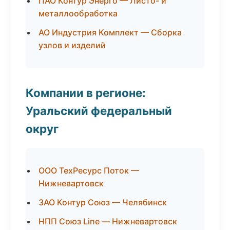
ПАО Контур Энерго — Листо- и
металлообработка
АО Индустрия Комплект — Сборка
узлов и изделий
Компании в регионе:
Уральский федеральный
округ
ООО ТехРесурс Поток —
Нижневартовск
ЗАО Контур Союз — Челябинск
НПП Союз Line — Нижневартовск