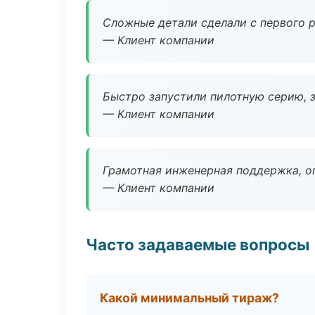
Сложные детали сделали с первого р
— Клиент компании
Быстро запустили пилотную серию, з
— Клиент компании
Грамотная инженерная поддержка, о
— Клиент компании
Часто задаваемые вопросы
Какой минимальный тираж?