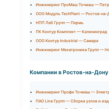
Инжиниринг ПроМаш Точмаш — Петр
ООО Модуль TechPlant — Ростов-на-
НПП Лаб Групп — Пермь
ПК Контур Комплект — Калининград
ООО Контур Industrial — Самара
Инжиниринг Мехатроника Групп — Н
Компании в Ростов-на-Дону
Инжиниринг Профи Точмаш — Элект
ПАО Line Групп — Сборка узлов и из