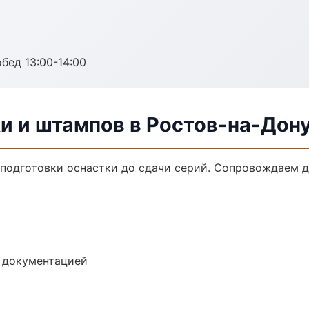
обед 13:00-14:00
и и штампов в Ростов-на-Дон
 подготовки оснастки до сдачи серий. Сопровождаем 
е документацией