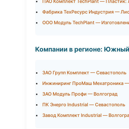
ПАО Комплект TechPlant — Пластик: 
Фабрика ТехРесурс Индустрия — Лис
ООО Модуль TechPlant — Изготовлен
Компании в регионе: Южный
ЗАО Групп Комплект — Севастополь
Инжиниринг ПроМаш Мехатроника —
ЗАО Модуль Профи — Волгоград
ПК Энерго Industrial — Севастополь
Завод Комплект Industrial — Волгогр