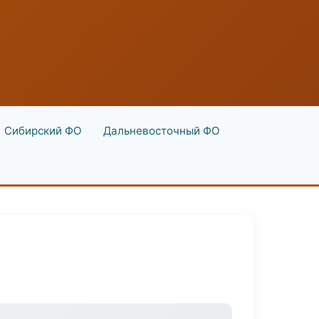
Сибирский ФО
Дальневосточный ФО