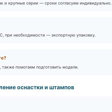
ак и крупные серии — сроки согласуем индивидуально.
ЭС, при необходимости — экспортную упаковку.
те?
, также помогаем подготовить модели.
ление оснастки и штампов