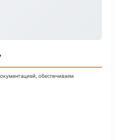
у
документацией, обеспечиваем