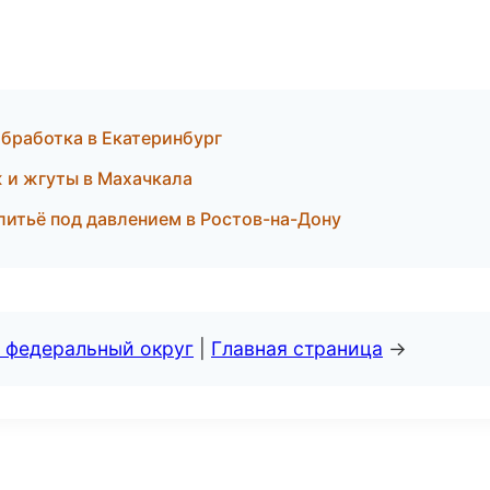
бработка в Екатеринбург
 и жгуты в Махачкала
литьё под давлением в Ростов-на-Дону
 федеральный округ
|
Главная страница
→