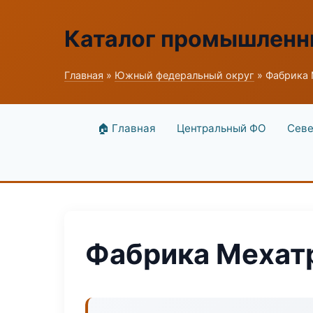
Каталог промышленн
Главная
»
Южный федеральный округ
» Фабрика 
🏠 Главная
Центральный ФО
Севе
Фабрика Мехатр