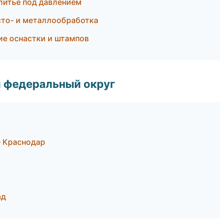
литьё под давлением
то- и металлообработка
ие оснастки и штампов
 федеральный округ
 Краснодар
ад