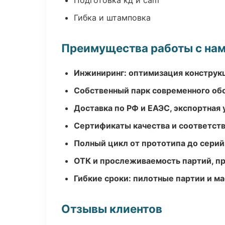
Подготовка кд и cam
Гибка и штамповка
Преимущества работы с на
Инжиниринг: оптимизация конструк
Собственный парк современного об
Доставка по РФ и ЕАЭС, экспортная 
Сертификаты качества и соответств
Полный цикл от прототипа до серий
ОТК и прослеживаемость партий, п
Гибкие сроки: пилотные партии и м
Отзывы клиентов