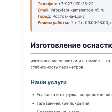
Телефон:
+7-927-170-26-22
Email:
info@fabrikamehatron145.ru
Город:
Ростов-на-Дону
Режим работы:
Пн-Пт: 09:00-18:00, 
Изготовление оснастк
изготовление оснастки и штампов — от
стабильность параметров.
Наши услуги
Упаковка и отгрузка, сопровождени
Гальванические покрытия