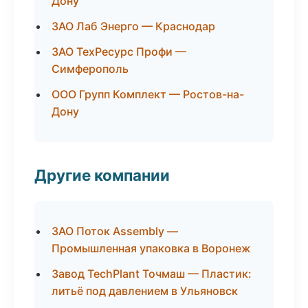
Дону
ЗАО Лаб Энерго — Краснодар
ЗАО ТехРесурс Профи —
Симферополь
ООО Групп Комплект — Ростов-на-
Дону
Другие компании
ЗАО Поток Assembly —
Промышленная упаковка в Воронеж
Завод TechPlant Точмаш — Пластик:
литьё под давлением в Ульяновск