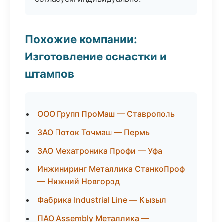
Похожие компании:
Изготовление оснастки и
штампов
ООО Групп ПроМаш — Ставрополь
ЗАО Поток Точмаш — Пермь
ЗАО Мехатроника Профи — Уфа
Инжиниринг Металлика СтанкоПроф
— Нижний Новгород
Фабрика Industrial Line — Кызыл
ПАО Assembly Металлика —