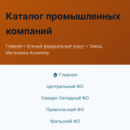
Каталог промышленных
компаний
Главная
»
Южный федеральный округ
» Завод
Металлика Assembly
🏠 Главная
Центральный ФО
Северо-Западный ФО
Приволжский ФО
Уральский ФО