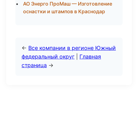
АО Энерго ПроМаш — Изготовление
оснастки и штампов в Краснодар
←
Все компании в регионе Южный
федеральный округ
|
Главная
страница
→