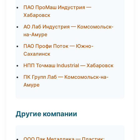
ПАО ПроМаш Индустрия —
Хабаровск
АО Лаб Индустрия — Комсомольск-
на-Амуре
ПАО Профи Поток — Южно-
Сахалинск
НПП Точмаш Industrial — Хабаровск
ПК Групп Лаб — Комсомольск-на-
Амуре
Другие компании
ООО Пак Металлика — Пластик: