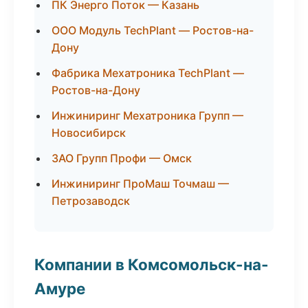
ПК Энерго Поток — Казань
ООО Модуль TechPlant — Ростов-на-
Дону
Фабрика Мехатроника TechPlant —
Ростов-на-Дону
Инжиниринг Мехатроника Групп —
Новосибирск
ЗАО Групп Профи — Омск
Инжиниринг ПроМаш Точмаш —
Петрозаводск
Компании в Комсомольск-на-
Амуре