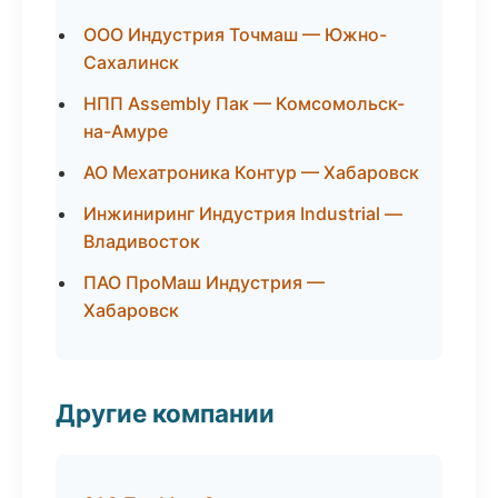
ООО Индустрия Точмаш — Южно-
Сахалинск
НПП Assembly Пак — Комсомольск-
на-Амуре
АО Мехатроника Контур — Хабаровск
Инжиниринг Индустрия Industrial —
Владивосток
ПАО ПроМаш Индустрия —
Хабаровск
Другие компании