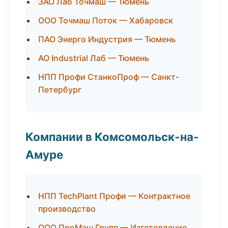
ЗАО Лаб Точмаш — Тюмень
ООО Точмаш Поток — Хабаровск
ПАО Энерго Индустрия — Тюмень
АО Industrial Лаб — Тюмень
НПП Профи СтанкоПроф — Санкт-
Петербург
Компании в Комсомольск-на-
Амуре
НПП TechPlant Профи — Контрактное
производство
ООО ПроМаш Групп — Изготовление