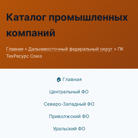
Каталог промышленных
компаний
Главная
»
Дальневосточный федеральный округ
» ПК
ТехРесурс Союз
🏠 Главная
Центральный ФО
Северо-Западный ФО
Приволжский ФО
Уральский ФО