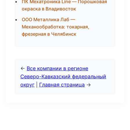
ПК Мехатроника Line — Порошковая
окраска в Владивосток
ООО Металлика Лаб —
Механообработка: токарная,
фрезерная в Челябинск
←
Все компании в регионе
Северо-Кавказский федеральный
округ
|
Главная страница
→