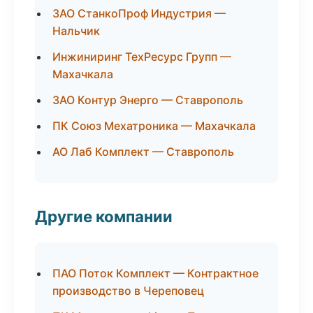
ЗАО СтанкоПроф Индустрия —
Нальчик
Инжиниринг ТехРесурс Групп —
Махачкала
ЗАО Контур Энерго — Ставрополь
ПК Союз Мехатроника — Махачкала
АО Лаб Комплект — Ставрополь
Другие компании
ПАО Поток Комплект — Контрактное
производство в Череповец