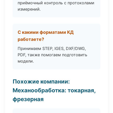
приёмочный контроль с протоколами
измерений.
С какими форматами КД
работаете?
Принимаем STEP, IGES, DXF/DWG,
PDF, также помогаем подготовить
модели.
Похожие компании:
Механообработка: токарная,
фрезерная