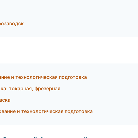
розаводск
ние и технологическая подготовка
ка: токарная, фрезерная
аска
вание и технологическая подготовка