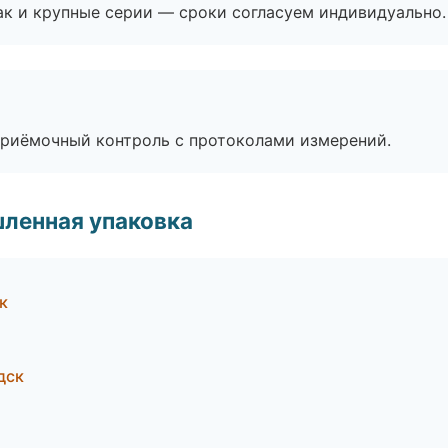
ак и крупные серии — сроки согласуем индивидуально.
приёмочный контроль с протоколами измерений.
ленная упаковка
к
дск