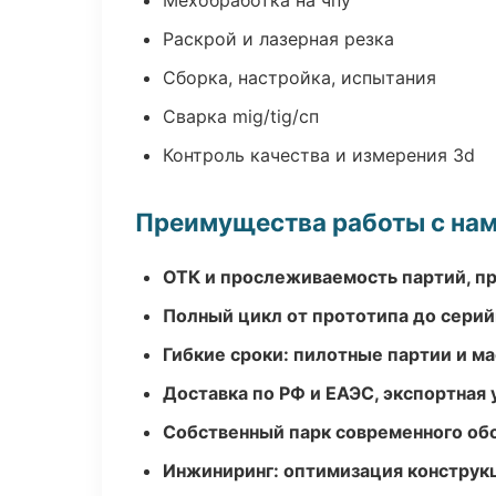
Мехобработка на чпу
Раскрой и лазерная резка
Сборка, настройка, испытания
Сварка mig/tig/сп
Контроль качества и измерения 3d
Преимущества работы с на
ОТК и прослеживаемость партий, п
Полный цикл от прототипа до серий
Гибкие сроки: пилотные партии и м
Доставка по РФ и ЕАЭС, экспортная 
Собственный парк современного об
Инжиниринг: оптимизация конструк