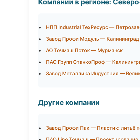
Компании в регионе: Север
НПП Industrial ТехРесурс — Петроза
Завод Профи Модуль — Калининград
АО Точмаш Поток — Мурманск
ПАО Групп СтанкоПроф — Калинингр
Завод Металлика Индустрия — Вели
Другие компании
Завод Профи Пак — Пластик: литьё п
ПАО Line Точмаш — Проектирование и