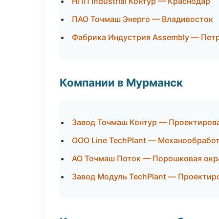
НПП Industrial Контур — Краснодар
ПАО Точмаш Энерго — Владивосток
Фабрика Индустрия Assembly — Пет
Компании в Мурманск
Завод Точмаш Контур — Проектирова
ООО Line TechPlant — Механообработ
АО Точмаш Поток — Порошковая окр
Завод Модуль TechPlant — Проектиро