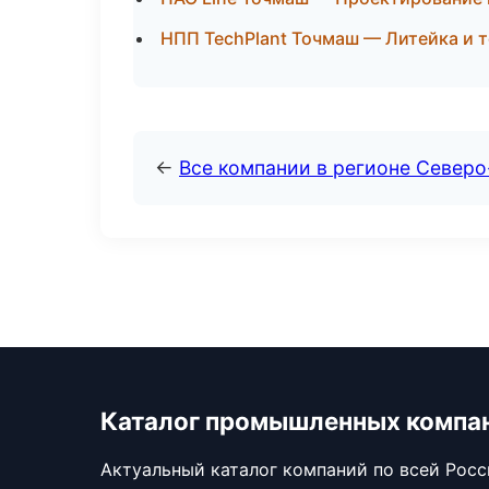
НПП TechPlant Точмаш — Литейка и 
←
Все компании в регионе Север
Каталог промышленных компа
Актуальный каталог компаний по всей Рос