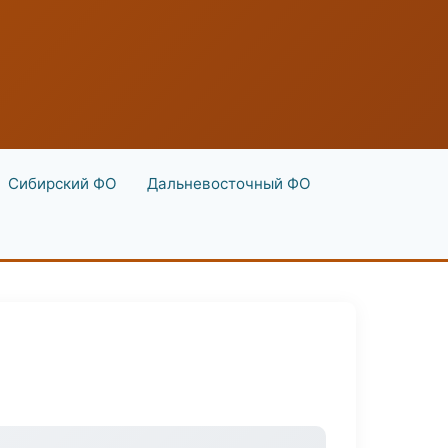
Сибирский ФО
Дальневосточный ФО