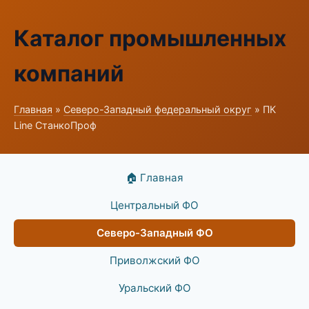
Каталог промышленных
компаний
Главная
»
Северо-Западный федеральный округ
» ПК
Line СтанкоПроф
🏠 Главная
Центральный ФО
Северо-Западный ФО
Приволжский ФО
Уральский ФО