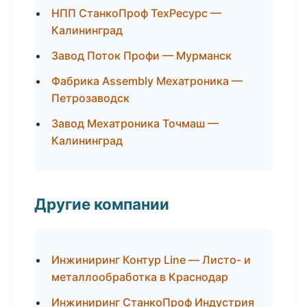
НПП СтанкоПроф ТехРесурс —
Калининград
Завод Поток Профи — Мурманск
Фабрика Assembly Мехатроника —
Петрозаводск
Завод Мехатроника Точмаш —
Калининград
Другие компании
Инжиниринг Контур Line — Листо- и
металлообработка в Краснодар
Инжиниринг СтанкоПроф Индустрия