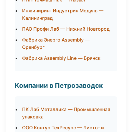
Инжиниринг Индустрия Модуль —
Калининград
ПАО Профи Лаб — Нижний Новгород
Фабрика Энерго Assembly —
Оренбург
Фабрика Assembly Line — Брянск
Компании в Петрозаводск
ПК Лаб Металлика — Промышленная
упаковка
ООО Контур ТехРесурс — Листо- и