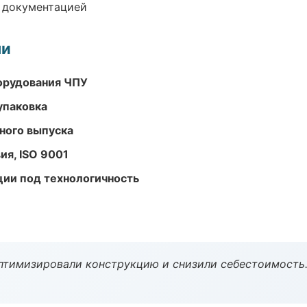
е документацией
ми
орудования ЧПУ
упаковка
ного выпуска
ия, ISO 9001
ции под технологичность
птимизировали конструкцию и снизили себестоимость