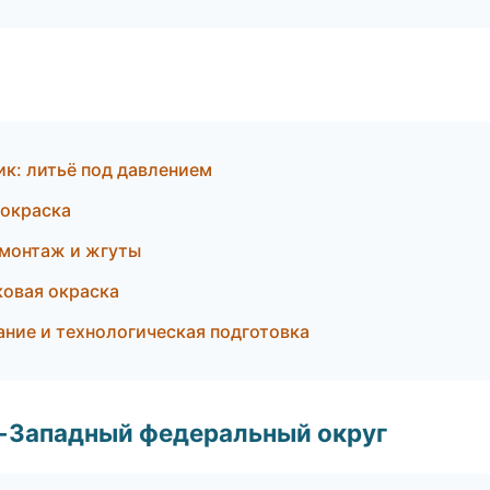
к: литьё под давлением
окраска
монтаж и жгуты
ковая окраска
ние и технологическая подготовка
о-Западный федеральный округ