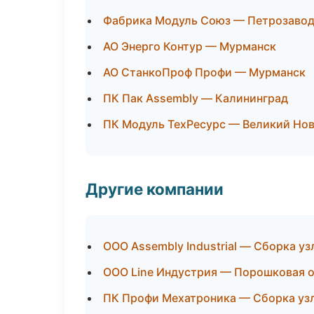
Фабрика Модуль Союз — Петрозаво
АО Энерго Контур — Мурманск
АО СтанкоПроф Профи — Мурманск
ПК Пак Assembly — Калининград
ПК Модуль ТехРесурс — Великий Но
Другие компании
ООО Assembly Industrial — Сборка у
ООО Line Индустрия — Порошковая о
ПК Профи Мехатроника — Сборка узл