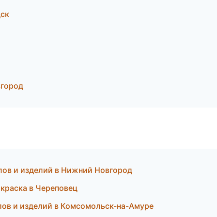
дск
вгород
злов и изделий в Нижний Новгород
краска в Череповец
ов и изделий в Комсомольск-на-Амуре