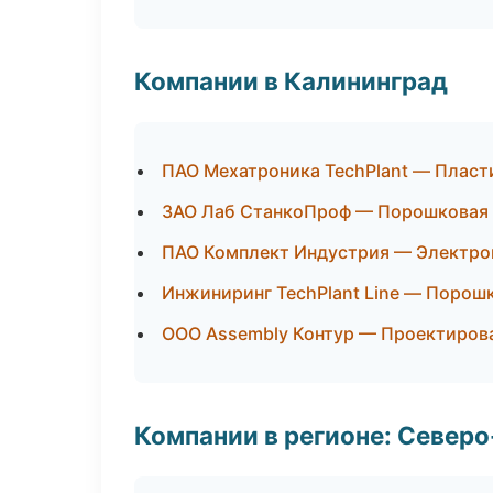
Компании в Калининград
ПАО Мехатроника TechPlant — Пласти
ЗАО Лаб СтанкоПроф — Порошковая 
ПАО Комплект Индустрия — Электро
Инжиниринг TechPlant Line — Порош
ООО Assembly Контур — Проектирова
Компании в регионе: Север