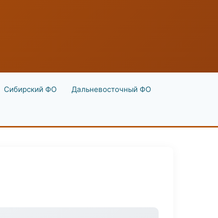
Сибирский ФО
Дальневосточный ФО