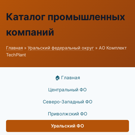
Каталог промышленных
компаний
Главная
»
Уральский федеральный округ
» АО Комплект
TechPlant
🏠 Главная
Центральный ФО
Северо-Западный ФО
Приволжский ФО
Уральский ФО