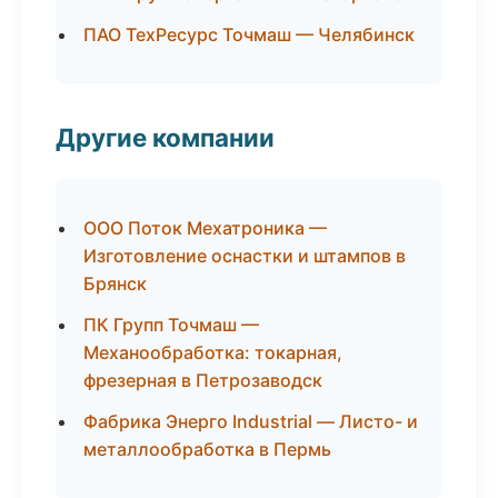
ПАО ТехРесурс Точмаш — Челябинск
Другие компании
ООО Поток Мехатроника —
Изготовление оснастки и штампов в
Брянск
ПК Групп Точмаш —
Механообработка: токарная,
фрезерная в Петрозаводск
Фабрика Энерго Industrial — Листо- и
металлообработка в Пермь