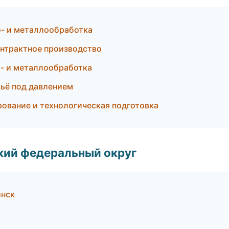
- и металлообработка
нтрактное производство
- и металлообработка
ьё под давлением
вание и технологическая подготовка
ский федеральный округ
инск