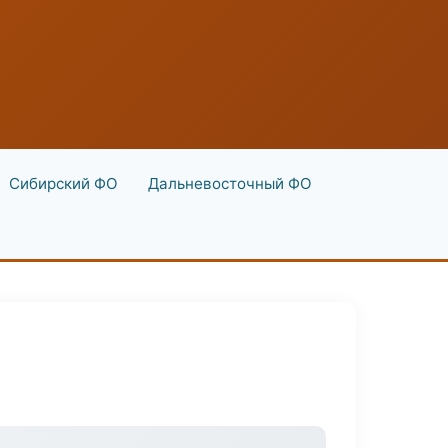
Сибирский ФО
Дальневосточный ФО