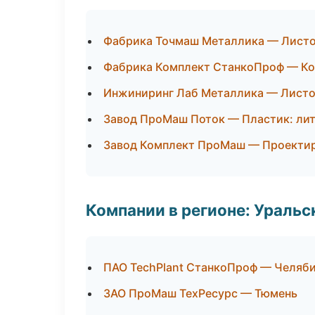
Фабрика Точмаш Металлика — Листо
Фабрика Комплект СтанкоПроф — Ко
Инжиниринг Лаб Металлика — Листо
Завод ПроМаш Поток — Пластик: лит
Завод Комплект ПроМаш — Проектиро
Компании в регионе: Ураль
ПАО TechPlant СтанкоПроф — Челяб
ЗАО ПроМаш ТехРесурс — Тюмень