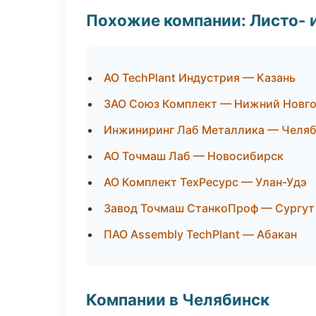
Похожие компании: Листо- 
АО TechPlant Индустрия — Казань
ЗАО Союз Комплект — Нижний Новг
Инжиниринг Лаб Металлика — Челя
АО Точмаш Лаб — Новосибирск
АО Комплект ТехРесурс — Улан-Удэ
Завод Точмаш СтанкоПроф — Сургут
ПАО Assembly TechPlant — Абакан
Компании в Челябинск