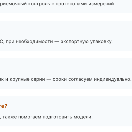
приёмочный контроль с протоколами измерений.
ЭС, при необходимости — экспортную упаковку.
ак и крупные серии — сроки согласуем индивидуально.
те?
, также помогаем подготовить модели.