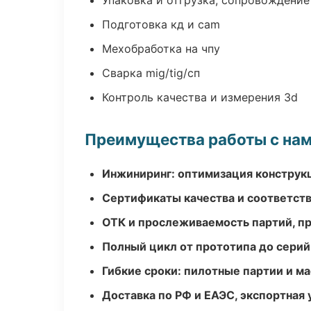
Упаковка и отгрузка, сопровождени
Подготовка кд и cam
Мехобработка на чпу
Сварка mig/tig/сп
Контроль качества и измерения 3d
Преимущества работы с на
Инжиниринг: оптимизация конструк
Сертификаты качества и соответств
ОТК и прослеживаемость партий, п
Полный цикл от прототипа до серий
Гибкие сроки: пилотные партии и м
Доставка по РФ и ЕАЭС, экспортная 