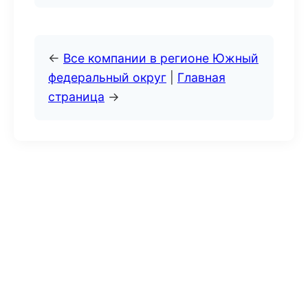
←
Все компании в регионе Южный
федеральный округ
|
Главная
страница
→