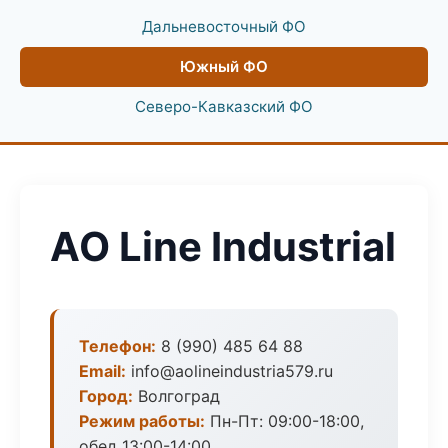
Дальневосточный ФО
Южный ФО
Северо-Кавказский ФО
АО Line Industrial
Телефон:
8 (990) 485 64 88
Email:
info@aolineindustria579.ru
Город:
Волгоград
Режим работы:
Пн-Пт: 09:00-18:00,
обед 13:00-14:00