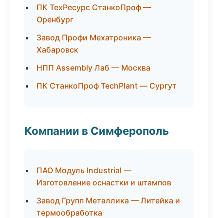
ПК ТехРесурс СтанкоПроф —
Оренбург
Завод Профи Мехатроника —
Хабаровск
НПП Assembly Лаб — Москва
ПК СтанкоПроф TechPlant — Сургут
Компании в Симферополь
ПАО Модуль Industrial —
Изготовление оснастки и штампов
Завод Групп Металлика — Литейка и
термообработка