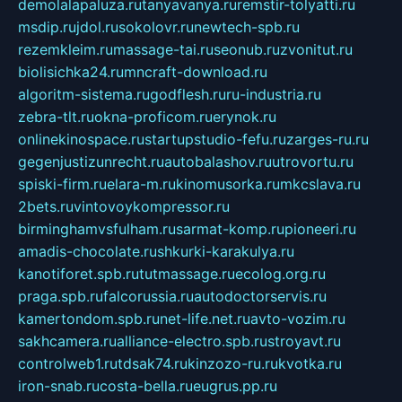
demolalapaluza.ru
tanyavanya.ru
remstir-tolyatti.ru
msdip.ru
jdol.ru
sokolovr.ru
newtech-spb.ru
rezemkleim.ru
massage-tai.ru
seonub.ru
zvonitut.ru
biolisichka24.ru
mncraft-download.ru
algoritm-sistema.ru
godflesh.ru
ru-industria.ru
zebra-tlt.ru
okna-proficom.ru
erynok.ru
onlinekinospace.ru
startupstudio-fefu.ru
zarges-ru.ru
gegenjustizunrecht.ru
autobalashov.ru
utrovortu.ru
spiski-firm.ru
elara-m.ru
kinomusorka.ru
mkcslava.ru
2bets.ru
vintovoykompressor.ru
birminghamvsfulham.ru
sarmat-komp.ru
pioneeri.ru
amadis-chocolate.ru
shkurki-karakulya.ru
kanotiforet.spb.ru
tutmassage.ru
ecolog.org.ru
praga.spb.ru
falcorussia.ru
autodoctorservis.ru
kamertondom.spb.ru
net-life.net.ru
avto-vozim.ru
sakhcamera.ru
alliance-electro.spb.ru
stroyavt.ru
controlweb1.ru
tdsak74.ru
kinzozo-ru.ru
kvotka.ru
iron-snab.ru
costa-bella.ru
eugrus.pp.ru