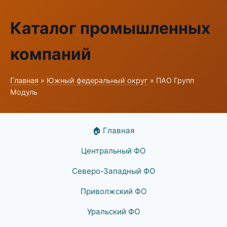
Каталог промышленных
компаний
Главная
»
Южный федеральный округ
» ПАО Групп
Модуль
🏠 Главная
Центральный ФО
Северо-Западный ФО
Приволжский ФО
Уральский ФО