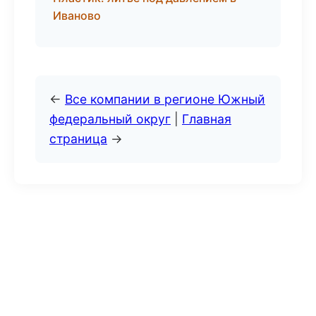
Иваново
←
Все компании в регионе Южный
федеральный округ
|
Главная
страница
→