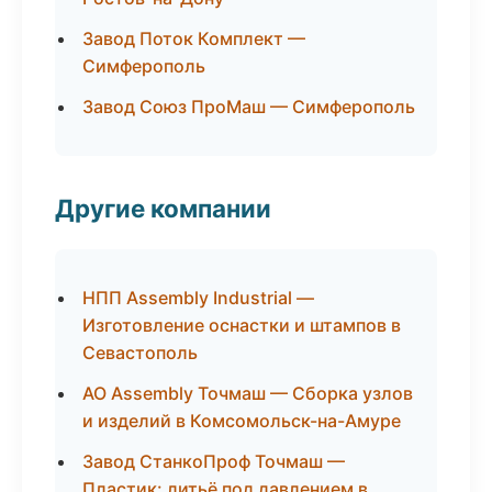
Завод Поток Комплект —
Симферополь
Завод Союз ПроМаш — Симферополь
Другие компании
НПП Assembly Industrial —
Изготовление оснастки и штампов в
Севастополь
АО Assembly Точмаш — Сборка узлов
и изделий в Комсомольск-на-Амуре
Завод СтанкоПроф Точмаш —
Пластик: литьё под давлением в