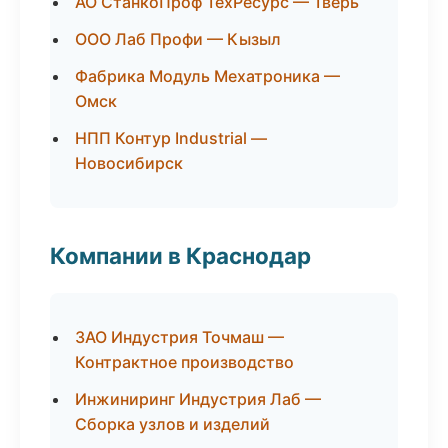
АО СтанкоПроф ТехРесурс — Тверь
ООО Лаб Профи — Кызыл
Фабрика Модуль Мехатроника —
Омск
НПП Контур Industrial —
Новосибирск
Компании в Краснодар
ЗАО Индустрия Точмаш —
Контрактное производство
Инжиниринг Индустрия Лаб —
Сборка узлов и изделий