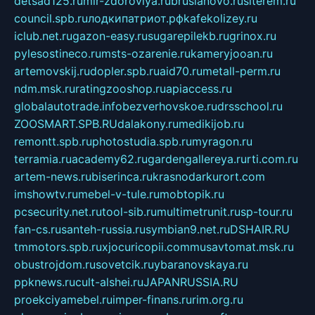
detsad125.ru
mir-zdoroviya.ru
bruslanovo.ru
siterem.ru
council.spb.ru
лодкипатриот.рф
kafekolizey.ru
iclub.net.ru
gazon-easy.ru
sugarepilekb.ru
grinox.ru
pylesostineco.ru
msts-ozarenie.ru
kameryjooan.ru
artemovskij.ru
dopler.spb.ru
aid70.ru
metall-perm.ru
ndm.msk.ru
ratingzooshop.ru
apiaccess.ru
globalautotrade.info
bezverhovskoe.ru
drsschool.ru
ZOOSMART.SPB.RU
dalakony.ru
medikijob.ru
remontt.spb.ru
photostudia.spb.ru
myragon.ru
terramia.ru
academy62.ru
gardengallereya.ru
rti.com.ru
artem-news.ru
biserinca.ru
krasnodarkurort.com
imshowtv.ru
mebel-v-tule.ru
mobtopik.ru
pcsecurity.net.ru
tool-sib.ru
multimetrunit.ru
sp-tour.ru
fan-cs.ru
santeh-russia.ru
symbian9.net.ru
DSHAIR.RU
tmmotors.spb.ru
xjocuricopii.com
musavtomat.msk.ru
obustrojdom.ru
sovetcik.ru
ybaranovskaya.ru
ppknews.ru
cult-alshei.ru
JAPANRUSSIA.RU
proekciyamebel.ru
imper-finans.ru
rim.org.ru