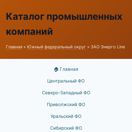
Каталог промышленных
компаний
Главная
»
Южный федеральный округ
» ЗАО Энерго Line
🏠 Главная
Центральный ФО
Северо-Западный ФО
Приволжский ФО
Уральский ФО
Сибирский ФО