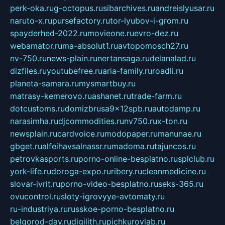
perk-oka.ru
g-octopus.ru
sibarchives.ru
andreislyusar.ru
naruto-x.ru
pursefactory.ru
tor-lyubov-i-grom.ru
spayderhed-2022.ru
movieone.ru
evro-dez.ru
webamator.ru
ma-absolut1.ru
avtopomosch27.ru
nv-750.ru
news-plain.ru
nertansaga.ru
delanalad.ru
dizfiles.ru
youtubefree.ru
aria-family.ru
roadli.ru
planeta-samara.ru
mysmartbuy.ru
matrasy-kemerovo.ru
ashanet.ru
trade-farm.ru
dotcustoms.ru
domizbrusa9x12spb.ru
autodamp.ru
narasimha.ru
djcommodities.ru
nv750.ru
x-ton.ru
newsplain.ru
cardvoice.ru
modopaper.ru
manunae.ru
gbget.ru
alfeihavsalnassr.ru
madoma.ru
tajuncos.ru
petrovkasports.ru
porno-online-besplatno.ru
splclub.ru
york-life.ru
doroga-expo.ru
ribery.ru
cleanmedicine.ru
slovar-ivrit.ru
porno-video-besplatno.ru
seks-365.ru
ovucontrol.ru
sloty-igrovyye-avtomaty.ru
ru-industriya.ru
russkoe-porno-besplatno.ru
belgorod-day.ru
digilith.ru
pichkurovlab.ru