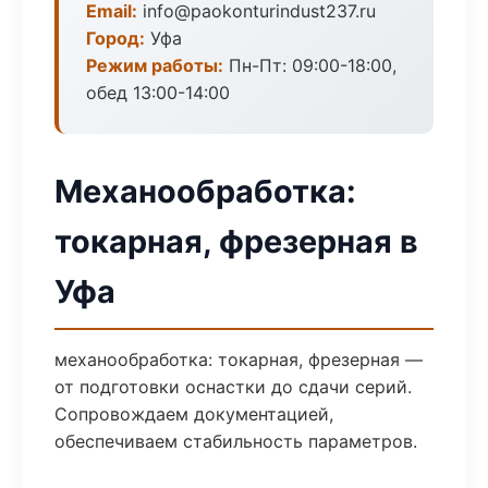
Email:
info@paokonturindust237.ru
Город:
Уфа
Режим работы:
Пн-Пт: 09:00-18:00,
обед 13:00-14:00
Механообработка:
токарная, фрезерная в
Уфа
механообработка: токарная, фрезерная —
от подготовки оснастки до сдачи серий.
Сопровождаем документацией,
обеспечиваем стабильность параметров.