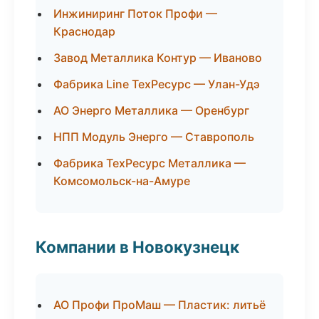
Инжиниринг Поток Профи —
Краснодар
Завод Металлика Контур — Иваново
Фабрика Line ТехРесурс — Улан-Удэ
АО Энерго Металлика — Оренбург
НПП Модуль Энерго — Ставрополь
Фабрика ТехРесурс Металлика —
Комсомольск-на-Амуре
Компании в Новокузнецк
АО Профи ПроМаш — Пластик: литьё