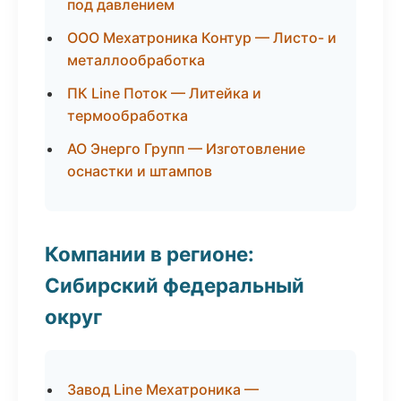
под давлением
ООО Мехатроника Контур — Листо- и
металлообработка
ПК Line Поток — Литейка и
термообработка
АО Энерго Групп — Изготовление
оснастки и штампов
Компании в регионе:
Сибирский федеральный
округ
Завод Line Мехатроника —