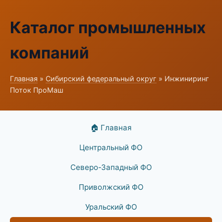
Каталог промышленных
компаний
Главная
»
Сибирский федеральный округ
» Инжиниринг
Поток ПроМаш
🏠 Главная
Центральный ФО
Северо-Западный ФО
Приволжский ФО
Уральский ФО