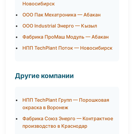
Новосибирск
ООО Пак Мехатроника — Абакан
ООО Industrial Энерго — Кызыл
Фабрика ПроМаш Модуль — Абакан
НПП TechPlant Поток — Новосибирск
Другие компании
НПП TechPlant Групп — Порошковая
окраска в Воронеж
Фабрика Союз Энерго — Контрактное
производство в Краснодар