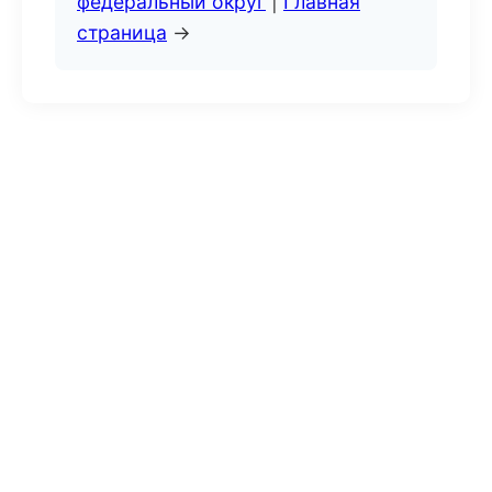
федеральный округ
|
Главная
страница
→