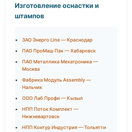
Изготовление оснастки и
штампов
ЗАО Энерго Line — Краснодар
ПАО ПроМаш Пак — Хабаровск
ПАО Металлика Мехатроника —
Москва
Фабрика Модуль Assembly —
Нальчик
ООО Лаб Профи — Кызыл
НПП Поток Комплект —
Нижневартовск
НПП Контур Индустрия — Тольятти